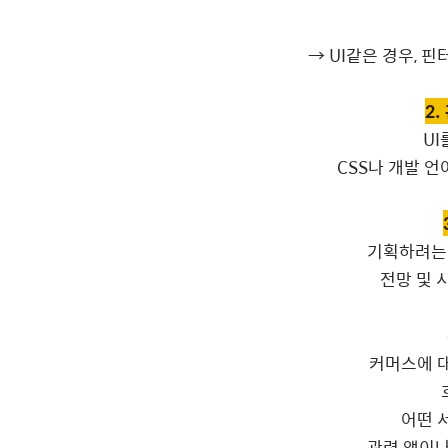
→ UI같은 경우, 
2
UI
CSS나 개발 언
기획하려는
전망 및 
커머스에 대
어떤 
관련 앱이