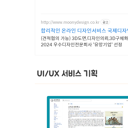
http://www.moonydesign.co.kr
광고
합리적인 온라인 디자인서비스 국제디자
(견적협의 가능) 3D도면,디자인의뢰,3D구체
2024 우수디자인전문회사 '유망기업' 선정