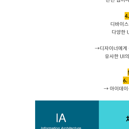
4
디바이스
다양한 
→디자이너에게 원
유사한 UI
6
→ 아이데이션