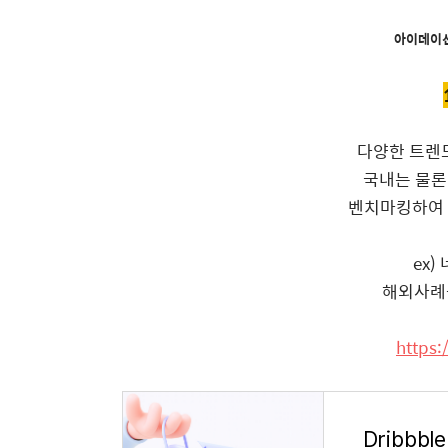
아이데이션
다양한 트렌
국내는 물론
벤치마킹하여 
ex
해외사례
https: