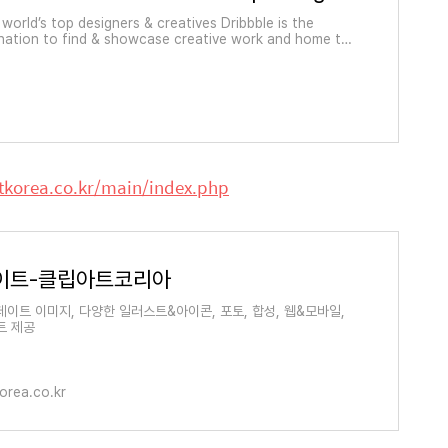
world’s top designers & creatives Dribbble is the
ination to find & showcase creative work and home to
est design professionals. Sign up
tkorea.co.kr/main/index.php
이트-클립아트코리아
데이트 이미지, 다양한 일러스트&아이콘, 포토, 합성, 웹&모바일,
트 제공
orea.co.kr