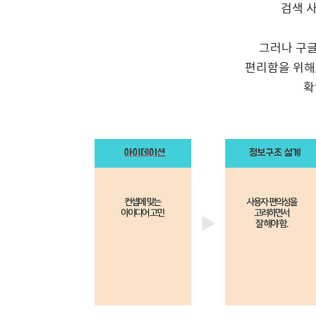
검색 
그러나 구
편리함을 위해
확